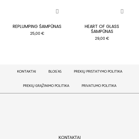
REPLUMPING ŠAMPŪNAS
HEART OF GLASS
ŠAMPŪNAS
25,00
€
29,00
€
KONTAKTAI
BLOG`AS
PREKIŲ PRISTATYMO POLITIKA
PREKIŲ GRĄŽINIMO POLITIKA
PRIVATUMO POLITIKA
KONTAKTAI