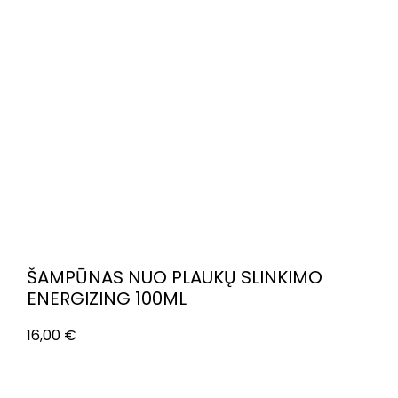
ŠAMPŪNAS NUO PLAUKŲ SLINKIMO
ENERGIZING 100ML
16,00
€