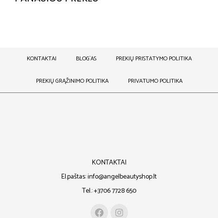
KONTAKTAI
BLOG`AS
PREKIŲ PRISTATYMO POLITIKA
PREKIŲ GRĄŽINIMO POLITIKA
PRIVATUMO POLITIKA
KONTAKTAI
El.paštas: info@angelbeautyshop.lt
Tel.: +3706 7728 650