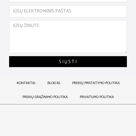
SIŲSTI
KONTAKTAI
BLOG`AS
PREKIŲ PRISTATYMO POLITIKA
PREKIŲ GRĄŽINIMO POLITIKA
PRIVATUMO POLITIKA