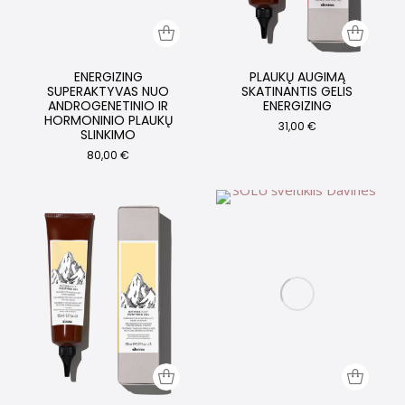
ENERGIZING
PLAUKŲ AUGIMĄ
SUPERAKTYVAS NUO
SKATINANTIS GELIS
ANDROGENETINIO IR
ENERGIZING
HORMONINIO PLAUKŲ
31,00
€
SLINKIMO
80,00
€