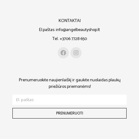
KONTAKTAI
El.paštas: info@angelbeautyshop.lt
Tel.: +3706 7728 650
Prenumeruokite naujienlaiškį ir gaukite nuolaidas plaukų
priežiūros priemonėms!
PRENUMERUOTI