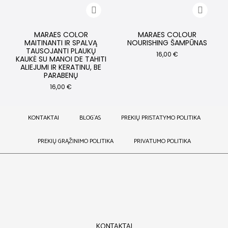
MARAES COLOR
MARAES COLOUR
MAITINANTI IR SPALVĄ
NOURISHING ŠAMPŪNAS
TAUSOJANTI PLAUKŲ
16,00
€
KAUKĖ SU MANOI DE TAHITI
ALIEJUMI IR KERATINU, BE
PARABENŲ
16,00
€
KONTAKTAI
BLOG`AS
PREKIŲ PRISTATYMO POLITIKA
PREKIŲ GRĄŽINIMO POLITIKA
PRIVATUMO POLITIKA
KONTAKTAI