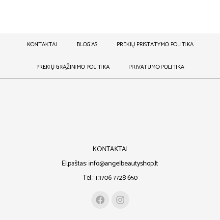
KONTAKTAI
BLOG`AS
PREKIŲ PRISTATYMO POLITIKA
PREKIŲ GRĄŽINIMO POLITIKA
PRIVATUMO POLITIKA
KONTAKTAI
El.paštas: info@angelbeautyshop.lt
Tel.: +3706 7728 650