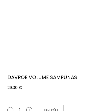
DAVROE VOLUME ŠAMPŪNAS
29,00
€
Į KREPŠELĮ