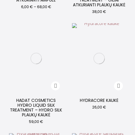
ATKURIANTI AMPULĖ
TREATMENT – GILIAI
ATKURIANTI PLAUKŲ KAUKĖ
6,00
€
–
68,00
€
38,00
€
HADAT COSMETICS
HYDRACORE KAUKĖ
HYDRO LIQUID SILK
26,00
€
TREATMENT – HYDRO SILK
PLAUKŲ KAUKĖ
59,00
€