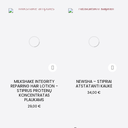
MILKSHAKE INTEGRITY
NEWSHA – STIPRIAI
REPAIRING HAIR LOTION -
ATSTATANTI KAUKĖ
STIPRUS PROTEINŲ
34,00
€
KONCENTRATAS
PLAUKAMS
29,00
€