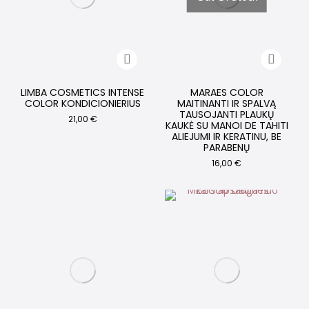
LIMBA COSMETICS INTENSE
MARAES COLOR
COLOR KONDICIONIERIUS
MAITINANTI IR SPALVĄ
TAUSOJANTI PLAUKŲ
21,00
€
KAUKĖ SU MANOI DE TAHITI
ALIEJUMI IR KERATINU, BE
PARABENŲ
16,00
€