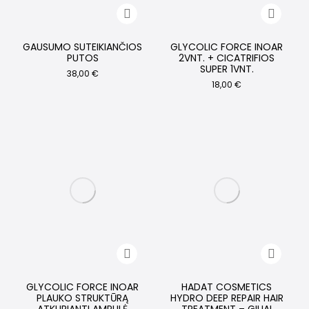
GAUSUMO SUTEIKIANČIOS
GLYCOLIC FORCE INOAR
PUTOS
2VNT. + CICATRIFIOS
SUPER 1VNT.
38,00
€
18,00
€
GLYCOLIC FORCE INOAR
HADAT COSMETICS
PLAUKO STRUKTŪRĄ
HYDRO DEEP REPAIR HAIR