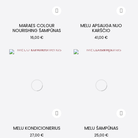
MARAES COLOUR
MELU APSAUGA NUO
NOURISHING ŠAMPŪNAS
KARŠČIO
16,00
€
41,00
€
MELU KONDICIONIERIUS
MELU ŠAMPŪNAS
27,00
€
25,00
€