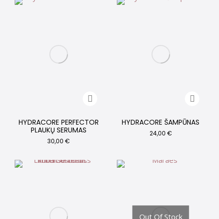
HYDRACORE PERFECTOR
HYDRACORE ŠAMPŪNAS
PLAUKŲ SERUMAS
24,00
€
30,00
€
Out Of Stock