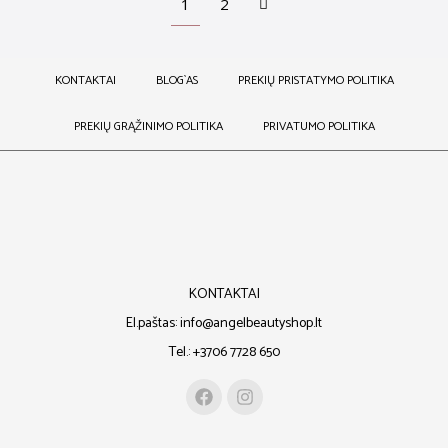
1
2
KONTAKTAI
BLOG`AS
PREKIŲ PRISTATYMO POLITIKA
PREKIŲ GRĄŽINIMO POLITIKA
PRIVATUMO POLITIKA
KONTAKTAI
El.paštas: info@angelbeautyshop.lt
Tel.: +3706 7728 650