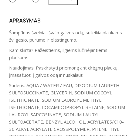
APRAŠYMAS
Šampūnas švelniai išvalo galvos odą, suteikia plaukams
žvilgesio, purumo ir elastingumo.
Kam skirta? Pažeistiems, ilgiems lūžinėjantiems
plaukams.
Naudojimas. Paskirstyti priemonę ant drėgnų plaukų,
įmasažuoti į galvos odą ir nuskalauti.
Sudėtis. AQUA / WATER / EAU, DISODIUM LAURETH
SULFOSUCCINATE, GLYCERIN, SODIUM COCOYL
ISETHIONATE, SODIUM LAUROYL METHYL
ISETHIONATE, COCAMIDOPROPYL BETAINE, SODIUM
LAUROYL SARCOSINATE, SODIUM LAURYL
SULFOACETATE, BENZYL ALCOHOL, ACRYLATES/C10-
30 ALKYL ACRYLATE CROSSPOLYMER, PHENETHYL