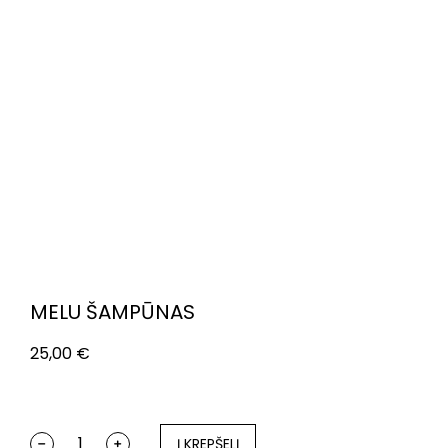
MELU ŠAMPŪNAS
25,00
€
Į KREPŠELĮ