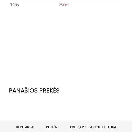
Tūris
250ml
PANAŠIOS PREKĖS
KONTAKTAI
BLOG`AS
PREKIŲ PRISTATYMO POLITIKA