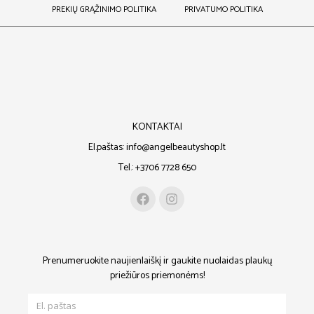
PREKIŲ GRĄŽINIMO POLITIKA
PRIVATUMO POLITIKA
KONTAKTAI
El.paštas: info@angelbeautyshop.lt
Tel.: +3706 7728 650
Prenumeruokite naujienlaiškį ir gaukite nuolaidas plaukų
priežiūros priemonėms!