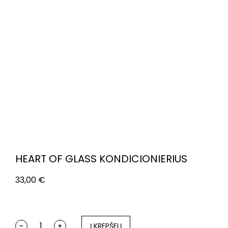
HEART OF GLASS KONDICIONIERIUS
33,00
€
Į KREPŠELĮ