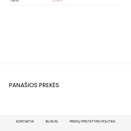
Tūris
250ml
PANAŠIOS PREKĖS
KONTAKTAI
BLOG`AS
PREKIŲ PRISTATYMO POLITIKA