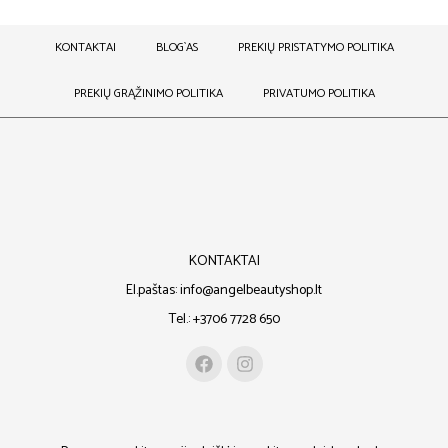
KONTAKTAI
BLOG`AS
PREKIŲ PRISTATYMO POLITIKA
PREKIŲ GRĄŽINIMO POLITIKA
PRIVATUMO POLITIKA
KONTAKTAI
El.paštas: info@angelbeautyshop.lt
Tel.: +3706 7728 650