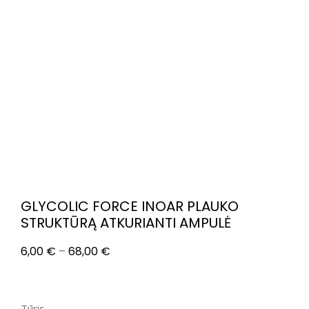
GLYCOLIC FORCE INOAR PLAUKO
STRUKTŪRĄ ATKURIANTI AMPULĖ
6,00
€
–
68,00
€
Tūris