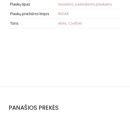
Plaukų tipas
Sausiems, pažeistiems plaukams
Plaukų priežiūros linijos
INOAR
Tūris
45ml
,
12x45ml
PANAŠIOS PREKĖS