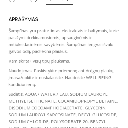
APRAŠYMAS
Šampūnas yra praturtintas ekstraktais ir baltymais, kurie
pasižymi drėkinamosiomis, apsauginėmis ir
antioksidacinėmis savybėmis. Šampūnas lengvai išvalo
galvos odą, padrėkina plaukus.
Kam skirta? Visų tipų plaukams.
Naudojimas. Paskistykite priemonę ant drėgnų plaukų,
įmasažuokite ir nuskalaukite. Naudokite WELL BEING
kondicionierių.
Sudėtis. AQUA / WATER / EAU, SODIUM LAUROYL
METHYL ISETHIONATE, COCAMIDOPROPYL BETAINE,
DISODIUM COCOAMPHODIACETATE, GLYCERIN,
SODIUM LAUROYL SARCOSINATE, DECYL GLUCOSIDE,
SODIUM CHLORIDE, POLYSORBATE 20, BENZYL