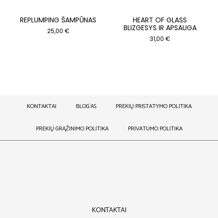
REPLUMPING ŠAMPŪNAS
HEART OF GLASS
BLIZGESYS IR APSAUGA
25,00
€
31,00
€
KONTAKTAI
BLOG`AS
PREKIŲ PRISTATYMO POLITIKA
PREKIŲ GRĄŽINIMO POLITIKA
PRIVATUMO POLITIKA
KONTAKTAI