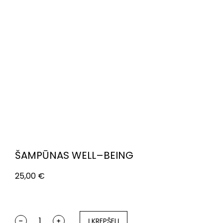
ŠAMPŪNAS WELL–BEING
25,00
€
Į KREPŠELĮ