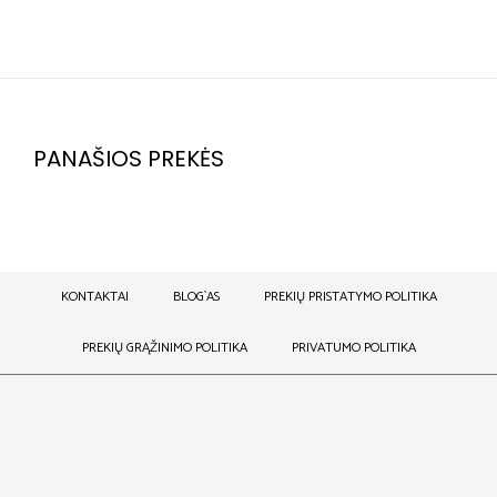
PANAŠIOS PREKĖS
KONTAKTAI
BLOG`AS
PREKIŲ PRISTATYMO POLITIKA
PREKIŲ GRĄŽINIMO POLITIKA
PRIVATUMO POLITIKA