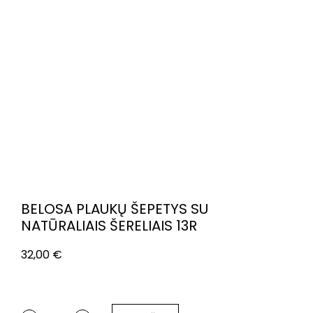
BELOSA PLAUKŲ ŠEPETYS SU
NATŪRALIAIS ŠERELIAIS 13R
32,00
€