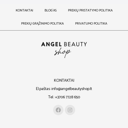
KONTAKTAI
BLOG`AS
PREKIŲ PRISTATYMO POLITIKA
PREKIŲ GRĄŽINIMO POLITIKA
PRIVATUMO POLITIKA
KONTAKTAI
El.paštas: info@angelbeautyshop.lt
Tel.: +3706 7728 650