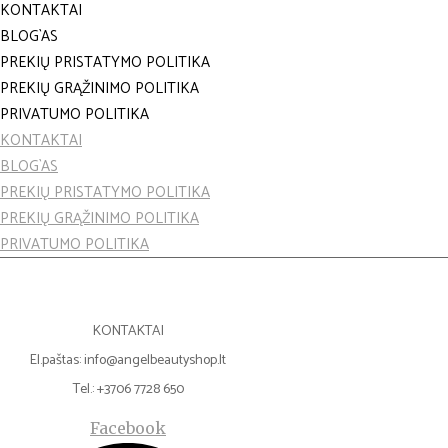
KONTAKTAI
BLOG`AS
PREKIŲ PRISTATYMO POLITIKA
PREKIŲ GRĄŽINIMO POLITIKA
PRIVATUMO POLITIKA
KONTAKTAI
BLOG`AS
PREKIŲ PRISTATYMO POLITIKA
PREKIŲ GRĄŽINIMO POLITIKA
PRIVATUMO POLITIKA
KONTAKTAI
El.paštas: info@angelbeautyshop.lt
Tel.: +3706 7728 650
Facebook