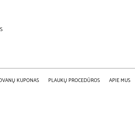
US
OVANŲ KUPONAS
PLAUKŲ PROCEDŪROS
APIE MUS