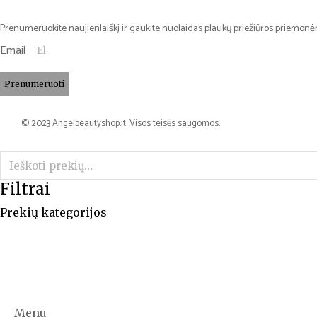
Prenumeruokite naujienlaiškį ir gaukite nuolaidas plaukų priežiūros priemonė
Email
Prenumeruoti
© 2023 Angelbeautyshop.lt. Visos teisės saugomos.
Filtrai
Prekių kategorijos
Menu