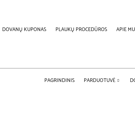
DOVANŲ KUPONAS
PLAUKŲ PROCEDŪROS
APIE M
PAGRINDINIS
PARDUOTUVĖ
D