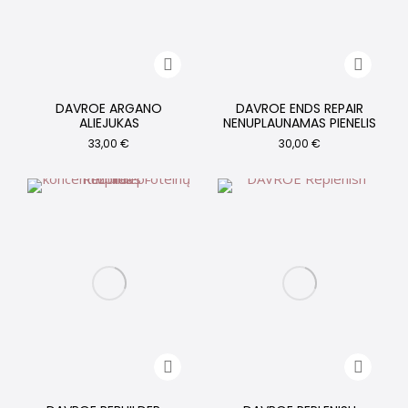
DAVROE ARGANO
DAVROE ENDS REPAIR
ALIEJUKAS
NENUPLAUNAMAS PIENELIS
33,00
€
30,00
€