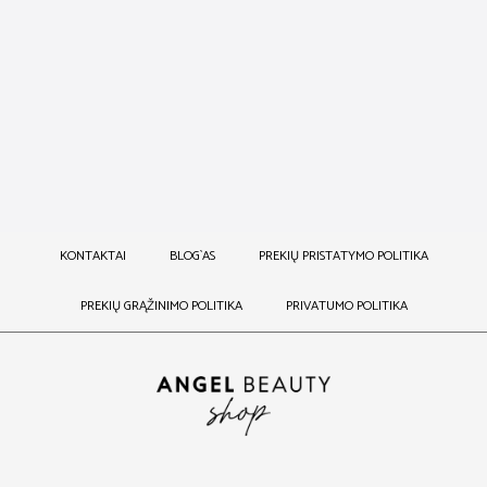
GAUSUMO SUTEIKIANČIOS
PUTOS
38,00
€
KONTAKTAI
BLOG`AS
PREKIŲ PRISTATYMO POLITIKA
PREKIŲ GRĄŽINIMO POLITIKA
PRIVATUMO POLITIKA