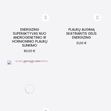
ENERGIZING
PLAUKŲ AUGIMĄ
SUPERAKTYVAS NUO
SKATINANTIS GELIS
ANDROGENETINIO IR
ENERGIZING
HORMONINIO PLAUKŲ
31,00
€
SLINKIMO
80,00
€