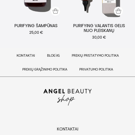
PURIFYING ŠAMPŪNAS
PURIFYING VALANTIS GELIS
NUO PLEISKANŲ
25,00
€
30,00
€
KONTAKTAI
BLOG`AS
PREKIŲ PRISTATYMO POLITIKA
PREKIŲ GRĄŽINIMO POLITIKA
PRIVATUMO POLITIKA
KONTAKTAI