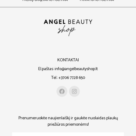
KONTAKTAI
El.paštas: info@angelbeautyshop.lt
Tel.: +3706 7728 650
Prenumeruokite naujienlaiškį ir gaukite nuolaidas plaukų
priežiūros priemonėms!