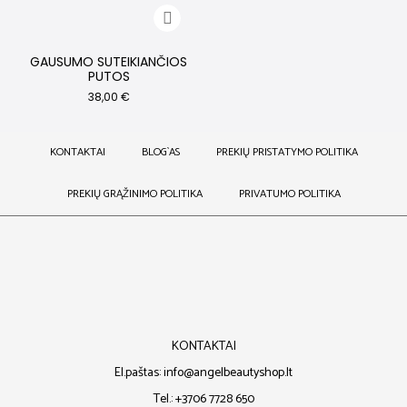
GAUSUMO SUTEIKIANČIOS
PUTOS
38,00
€
KONTAKTAI
BLOG`AS
PREKIŲ PRISTATYMO POLITIKA
PREKIŲ GRĄŽINIMO POLITIKA
PRIVATUMO POLITIKA
KONTAKTAI
El.paštas: info@angelbeautyshop.lt
Tel.: +3706 7728 650