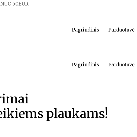
NUO 50EUR
Pagrindinis
Parduotuvė
Pagrindinis
Parduotuvė
rimai
veikiems plaukams!