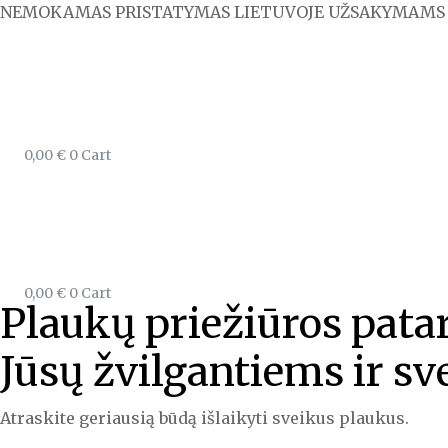
NEMOKAMAS PRISTATYMAS LIETUVOJE UŽSAKYMAMS 
0,00
€
0
Cart
0,00
€
0
Cart
Plaukų priežiūros pata
Jūsų žvilgantiems ir s
Atraskite geriausią būdą išlaikyti sveikus plaukus.