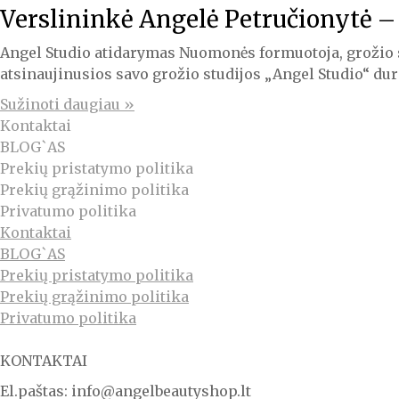
Verslininkė Angelė Petručionytė – 
Angel Studio atidarymas Nuomonės formuotoja, grožio s
atsinaujinusios savo grožio studijos „Angel Studio“ dur
Sužinoti daugiau »
Kontaktai
BLOG`AS
Prekių pristatymo politika
Prekių grąžinimo politika
Privatumo politika
Kontaktai
BLOG`AS
Prekių pristatymo politika
Prekių grąžinimo politika
Privatumo politika
KONTAKTAI
El.paštas: info@angelbeautyshop.lt