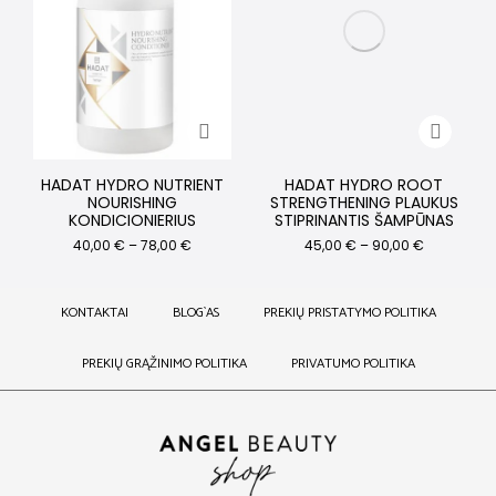
HADAT HYDRO NUTRIENT
HADAT HYDRO ROOT
NOURISHING
STRENGTHENING PLAUKUS
KONDICIONIERIUS
STIPRINANTIS ŠAMPŪNAS
40,00
€
–
78,00
€
45,00
€
–
90,00
€
KONTAKTAI
BLOG`AS
PREKIŲ PRISTATYMO POLITIKA
PREKIŲ GRĄŽINIMO POLITIKA
PRIVATUMO POLITIKA