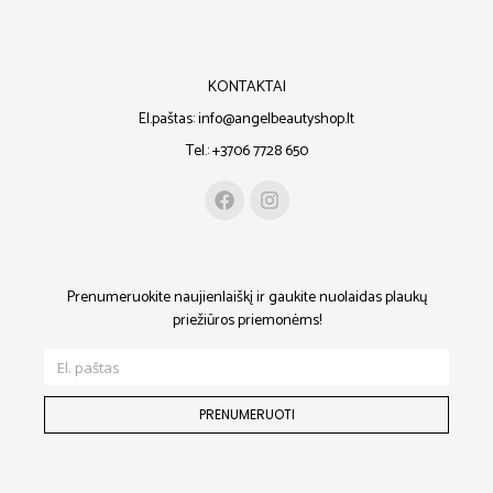
KONTAKTAI
El.paštas: info@angelbeautyshop.lt
Tel.: +3706 7728 650
Prenumeruokite naujienlaiškį ir gaukite nuolaidas plaukų
priežiūros priemonėms!
PRENUMERUOTI